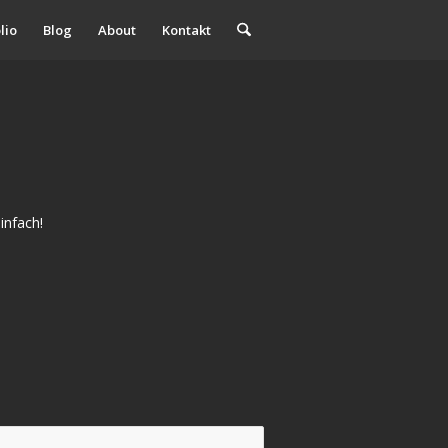
lio
Blog
About
Kontakt
infach!