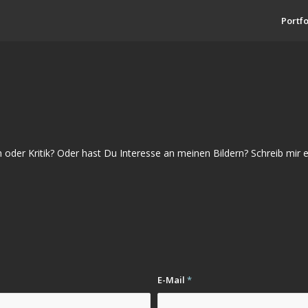
Portfo
er Kritik? Oder hast Du Interesse an meinen Bildern? Schreib mir e
E-Mail
*