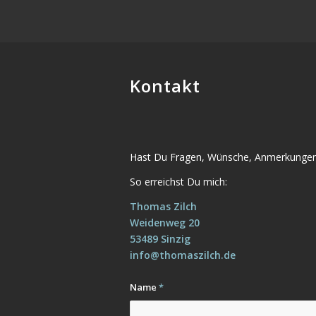
Kontakt
Hast Du Fragen, Wünsche, Anmerkungen od
So erreichst Du mich:
Thomas Zilch
Weidenweg 20
53489 Sinzig
info@thomaszilch.de
Name
*