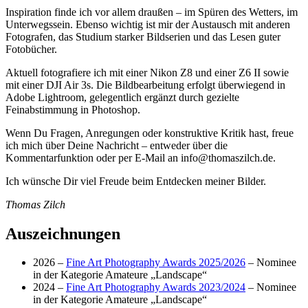
Inspiration finde ich vor allem draußen – im Spüren des Wetters, im
Unterwegssein. Ebenso wichtig ist mir der Austausch mit anderen
Fotografen, das Studium starker Bildserien und das Lesen guter
Fotobücher.
Aktuell fotografiere ich mit einer Nikon Z8 und einer Z6 II sowie
mit einer DJI Air 3s. Die Bildbearbeitung erfolgt überwiegend in
Adobe Lightroom, gelegentlich ergänzt durch gezielte
Feinabstimmung in Photoshop.
Wenn Du Fragen, Anregungen oder konstruktive Kritik hast, freue
ich mich über Deine Nachricht – entweder über die
Kommentarfunktion oder per E-Mail an info@thomaszilch.de.
Ich wünsche Dir viel Freude beim Entdecken meiner Bilder.
Thomas Zilch
Auszeichnungen
2026 –
Fine Art Photography Awards 2025/2026
– Nominee
in der Kategorie Amateure „Landscape“
2024 –
Fine Art Photography Awards 2023/2024
– Nominee
in der Kategorie Amateure „Landscape“