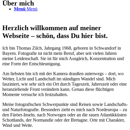
Über mich
Menü
Menü
Herzlich willkommen auf meiner
Webseite – schön, dass Du hier bist.
Ich bin Thomas Zilch, Jahrgang 1968, geboren in Schwandorf in
Bayern. Fotografie ist nicht mein Beruf, aber seit vielen Jahren
meine Leidenschaft. Sie ist für mich Ausgleich, Konzentration und
eine Form der Entschleunigung.
Am liebsten bin ich mit der Kamera draußen unterwegs – dort, wo
Wetter, Licht und Landschaft im ständigen Wandel sind. Mich
fasziniert, wie sehr sich ein Ort durch Tageszeit, Jahreszeit oder eine
heranziehende Front verändern kann. Genau diese flüchtigen
Momente versuche ich festzuhalten.
Meine fotografischen Schwerpunkte sind Reisen sowie Landschafts-
und Naturfotografie. Besonders zieht es mich nach Nordeuropa – zu
den Färöer-Inseln, nach Norwegen oder an die rauen Atlantikküsten
Schottlands, der Normandie oder der Bretagne. Orte mit Charakter,
Wind und Weite.