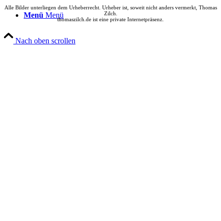
Alle Bilder unterliegen dem Urheberrecht. Urheber ist, soweit nicht anders vermerkt, Thomas
Zilch.
Menü
Menü
thomaszilch.de ist eine private Internetpräsenz.
Nach oben scrollen