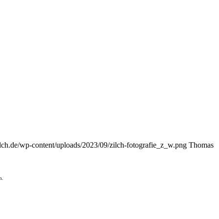
ilch.de/wp-content/uploads/2023/09/zilch-fotografie_z_w.png
Thomas
h.