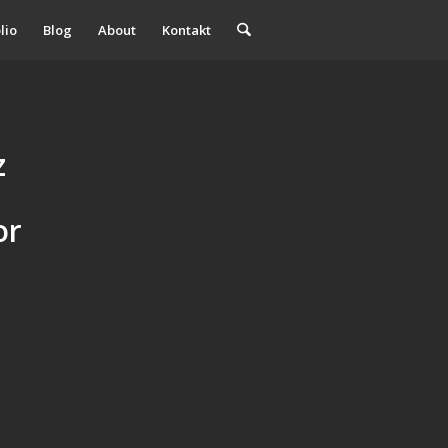
lio
Blog
About
Kontakt
z
or