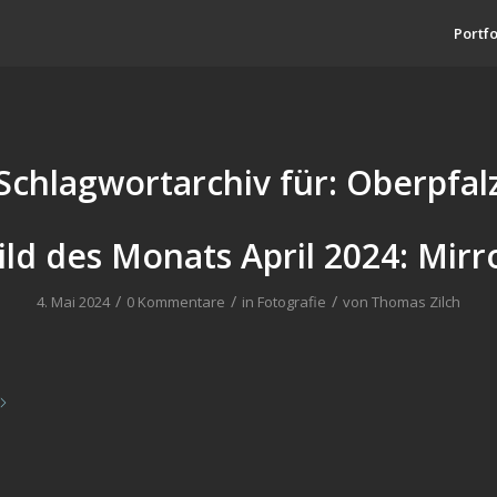
Portfo
Schlagwortarchiv für:
Oberpfal
ild des Monats April 2024: Mirr
/
/
/
4. Mai 2024
0 Kommentare
in
Fotografie
von
Thomas Zilch