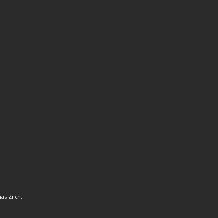
as Zilch.