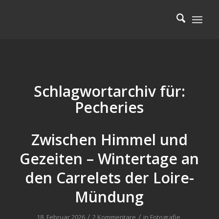
Schlagwortarchiv für:
Pecheries
Zwischen Himmel und
Gezeiten – Wintertage an
den Carrelets der Loire-
Mündung
/
/
18. Februar 2026
2 Kommentare
in
Fotografie
,