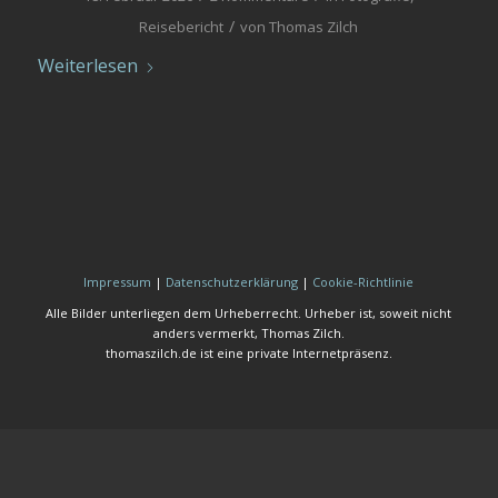
/
Reisebericht
von
Thomas Zilch
Weiterlesen
Impressum
|
Datenschutzerklärung
|
Cookie-Richtlinie
Alle Bilder unterliegen dem Urheberrecht. Urheber ist, soweit nicht
anders vermerkt, Thomas Zilch.
thomaszilch.de ist eine private Internetpräsenz.