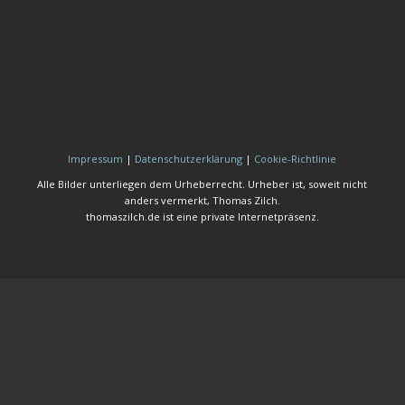
Impressum
|
Datenschutzerklärung
|
Cookie-Richtlinie
Alle Bilder unterliegen dem Urheberrecht. Urheber ist, soweit nicht
anders vermerkt, Thomas Zilch.
thomaszilch.de ist eine private Internetpräsenz.