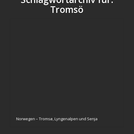
Tromsö
Norwegen – Tromsø, Lyngenalpen und Senja