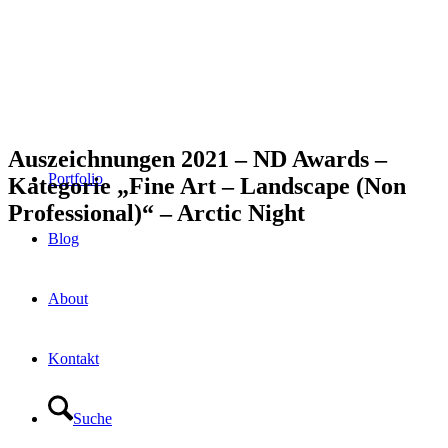
Auszeichnungen 2021 – ND Awards –
Portfolio
Kategorie „Fine Art – Landscape (Non
Professional)“ – Arctic Night
Blog
About
Kontakt
Suche