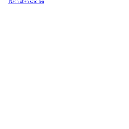
Nach oben scrollen