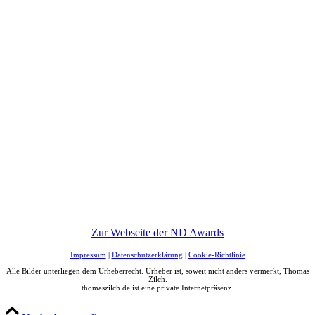
Zur Webseite der ND Awards
Impressum
|
Datenschutzerklärung
|
Cookie-Richtlinie
Alle Bilder unterliegen dem Urheberrecht. Urheber ist, soweit nicht anders vermerkt, Thomas
Zilch.
thomaszilch.de ist eine private Internetpräsenz.