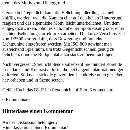
trennt das Motiv vom Hintergrund.
Gerade bei Gegenlicht kann die Belichtung allerdings schnell
knifflig werden, weil die Kamera eher auf den hellen Hintergrund
reagiert und das eigentliche Motiv leicht unterbelichtet. Um dem
entgegenzuwirken, lohnt es sich, mit einer Spotmessung oder einer
leichten Belichtungskorrektur zu arbeiten. Die kurze Verschlusszeit
von 1/2500 s sorgt dafür, dass Bewegung und funkelnde
Lichtpunkte eingefroren werden. Mit ISO 800 gewinnt man
ausreichend Spielraum, um trotz Gegenlicht schnell genug zu
belichten, ohne die Bildqualität allzu stark zu beeinträchtigen.
Nicht vergessen: Streulichtblende aufsetzen! Sie mindert störende
Lensflares und Kontrastverluste, die bei Gegenlichtaufnahmen gern
auftreten. So lassen sich die glitzernden Lichtkreise noch gezielter
hervorheben und in Szene setzen.
Gefällt Euch das Bild? Ich freue mich auf Eure Kommentare.
0
Kommentare
Hinterlasse einen Kommentar
An der Diskussion beteiligen?
Hinterlasse uns deinen Kommentar!