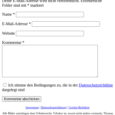
Deine E-Mail-Adresse wird nicht veröffentlicht.
Erforderliche
Felder sind mit
*
markiert
Name
*
E-Mail-Adresse
*
Website
Kommentar
*
Ich stimme den Bedingungen zu, die in der
Datenschutzrichtlinie
dargelegt sind
Impressum
|
Datenschutzerklärung
|
Cookie-Richtlinie
Alle Bilder unterliegen dem Urheberrecht. Urheber ist, soweit nicht anders vermerkt, Thomas