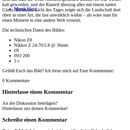
kalt geworden, und der Raureif überzog alles mit einem zarten
Menü
Menü
Glanz. Im letzten Licht des Tages zeigte sich die Landschaft dort
oben in einer Art, die fast unwirklich wirkte – als wäre man für
einen Moment in eine andere Welt versetzt.
Die technischen Daten des Bildes:
Nikon Z8
Nikkor Z 24-70/2.8 @ 36mm
f/8
ISO 200
5 s
Gefällt Euch das Bild? Ich freue mich auf Eure Kommentare.
0
Kommentare
Hinterlasse einen Kommentar
An der Diskussion beteiligen?
Hinterlasse uns deinen Kommentar!
Schreibe einen Kommentar