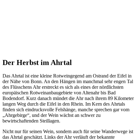
Der Herbst im Ahrtal
Das Ahrtal ist eine kleine Rotweingegend am Ostrand der Eifel in
der Nähe von Bonn. An den Hängen im manchmal sehr engen Tal
des Flüsschens Ahr erstreckt es sich als eines der nördlichsten
europäischen Rotweinanbaugebiete von Altenahr bis Bad
Bodendorf. Kurz danach mündet die Ahr nach ihrem 89 Kilometer
langen Weg durch die Eifel in den Rhein. Im Kern des Ahrtals
finden sich eindrucksvolle Felshänge, manche sprechen gar vom
„Ahrgebirge“, und der Wein wächst an schwer zu
bewirtschaftenden Steillagen.
Nicht nur für seinen Wein, sondern auch für seine Wanderwege ist
das Ahrtal geschätzt. Links der Ahr verläuft der bekannte