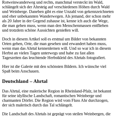
Rotweinwanderweg und rechts, manchmal versteckt im Wald,
schlängelt sich der Ahrsteig auf verschiedenen Höhen durch Wald
und Weinberge. Daneben gibt es eine Unzahl von gekennzeichneten
und eher unbekannten Wanderwegen. Als jemand, der schon mehr
als 20 Jahre in der Gegend zuhause ist, kenne ich auch die Wege,
die man gehen muss, wenn man den Menschenmassen entfliehen
und trotzdem schöne Aussichten genießen will.
Doch in diesem Artikel soll es erstmal um Bilder von bekannten
Orten gehen, Orte, die man gesehen und erwandert haben muss,
wenn man das Ahrtal kennenlernen will. Und so war ich in diesem
Herbst an vielen Tagen unterwegs und habe zu fast allen
Tageszeiten das leuchtende Herbstkleid des Ahrtals fotografiert.
Hier ist die Galerie mit den schönsten Bildern. Ich wünsche viel
Spaß beim Anschauen.
Deutschland – Ahrtal
Das Ahrtal, eine malerische Region in Rheinland-Pfalz, ist bekannt
für seine idyllische Landschaft, romantischen Weinberge und
charmanten Dörfer. Die Region wird vom Fluss Ahr durchzogen,
der sich malerisch durch das Tal schlängelt.
Die Landschaft des Ahrtals ist geprägt von steilen Weinbergen, die