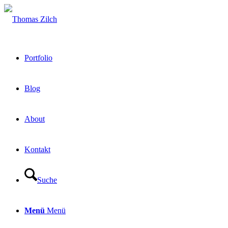
Portfolio
Blog
About
Kontakt
Suche
Menü
Menü