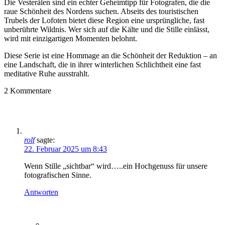
Die
Vesterålen
sind ein echter Geheimtipp für Fotografen, die die
raue Schönheit des Nordens suchen.
Abseits des touristischen
Trubels der Lofoten
bietet diese Region eine ursprüngliche, fast
unberührte Wildnis. Wer sich auf die Kälte und die Stille einlässt,
wird mit einzigartigen Momenten belohnt.
Diese Serie ist eine
Hommage an die Schönheit der Reduktion
– an
eine Landschaft, die in ihrer winterlichen Schlichtheit eine fast
meditative Ruhe
ausstrahlt.
2
Kommentare
rolf
sagte:
22. Februar 2025 um 8:43
Wenn Stille „sichtbar“ wird…..ein Hochgenuss für unsere
fotografischen Sinne.
Antworten