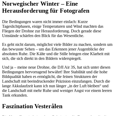
Norwegischer Winter – Eine
Herausforderung für Fotografen
Die Bedingungen waren nicht immer einfach:
Kurze
Tageslichtphasen, eisige Temperaturen und Wind
machten das
Fliegen der Drohne zur Herausforderung. Doch gerade diese
Umstände schärfen den Blick für das Wesentliche.
Es geht nicht darum, möglichst viele Bilder zu machen, sondern um
das
bewusste Sehen
– um das Erkennen jener Augenblicke der
absoluten Ruhe. Die Kälte und die Stille bringen eine Klarheit mit
sich, die sich direkt in den Bildern widerspiegelt.
Und ja –
meine neue Drohne, die DJI Air 3S, hat sich unter diesen
Bedingungen hervorragend bewährt!
Ihre Stabilität und die hohe
Bildqualität haben es ermöglicht, die feinen Strukturen der
Landschaft mit beeindruckender Präzision einzufangen. Durch die
lange Akkulaufzeit kann ich nun länger „in der Luft bleiben“ und
die Landschaft mit mehr Ruhe und weniger Angst vor einem leeren
Tank erkunden.
Faszination Vesterålen