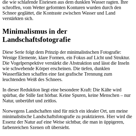
die wie schlafende Eisriesen aus dem dunklen Wasser ragten. Ihre
schroffen, vom Wetter geformten Konturen wurden durch den
Schnee geglättet, die Kontraste zwischen Wasser und Land
verstärkten sich.
Minimalismus in der
Landschaftsfotografie
Diese Serie folgt dem Prinzip der
minimalistischen Fotografie
:
Wenige Elemente, klare Formen, ein Fokus auf Licht und Struktur.
Die
Vogelperspektive verstärkt die Abstraktion
und lässt die Inseln
wie schwebende Körper erscheinen. Die tiefen, dunklen
Wasserflächen schaffen eine fast grafische Trennung zum
leuchtenden Weiß des Schnees.
In dieser Reduktion liegt eine besondere Kraft:
Die Kälte wird
spürbar, die Stille fast hörbar.
Keine Spuren, keine Menschen – nur
Natur, unberührt und zeitlos.
Norwegens Landschaften sind für mich ein idealer Ort, um meine
minimalistische Landschaftsfotografie
zu praktizieren. Hier wird die
Essenz der Natur auf eine Weise sichtbar, die man in üppigeren,
farbenreichen Szenen oft übersieht.