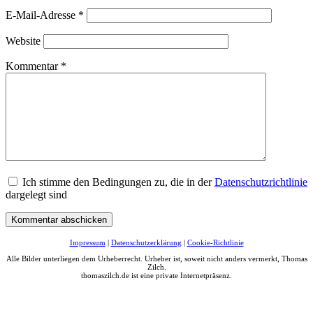
E-Mail-Adresse
*
Website
Kommentar
*
Ich stimme den Bedingungen zu, die in der
Datenschutzrichtlinie
dargelegt sind
Impressum
|
Datenschutzerklärung
|
Cookie-Richtlinie
Alle Bilder unterliegen dem Urheberrecht. Urheber ist, soweit nicht anders vermerkt, Thomas
Zilch.
thomaszilch.de ist eine private Internetpräsenz.