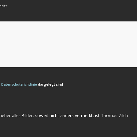
bsite
r
Datenschutzrichtlinie
dargelegt sind
eber aller Bilder, soweit nicht anders vermerkt, ist Thomas Zilch