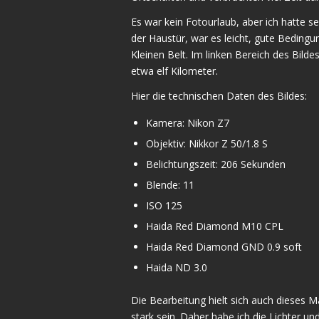
Es war kein Fotourlaub, aber ich hatte 
der Haustür, war es leicht, gute Beding
Kleinen Belt. Im linken Bereich des Bilde
etwa elf Kilometer.
Hier die technischen Daten des Bildes:
Kamera: Nikon Z7
Objektiv: Nikkor Z 50/1.8 S
Belichtungszeit: 206 Sekunden
Blende: 11
ISO 125
Haida Red Diamond M10 CPL
Haida Red Diamond GND 0.9 soft
Haida ND 3.0
Die Bearbeitung hielt sich auch dieses Ma
stark sein. Daher habe ich die Lichter