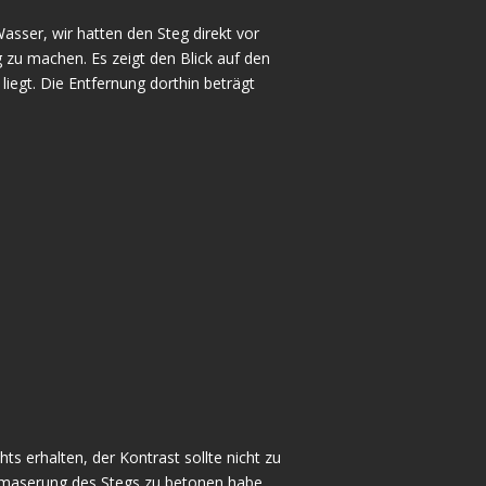
sser, wir hatten den Steg direkt vor
 zu machen. Es zeigt den Blick auf den
liegt. Die Entfernung dorthin beträgt
ts erhalten, der Kontrast sollte nicht zu
lzmaserung des Stegs zu betonen habe