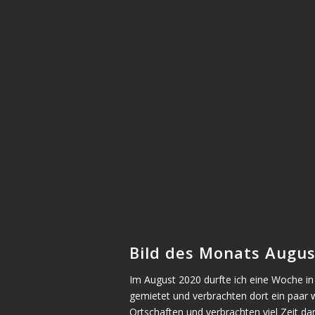
Bild des Monats August
Im August 2020 durfte ich eine Woche in 
gemietet und verbrachten dort ein paar
Ortschaften und verbrachten viel Zeit da