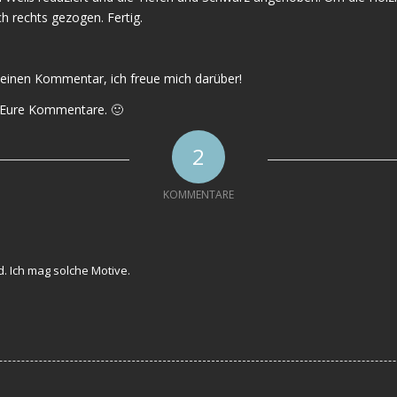
ch rechts gezogen. Fertig.
e einen Kommentar, ich freue mich darüber!
uf Eure Kommentare. 🙂
2
KOMMENTARE
ld. Ich mag solche Motive.