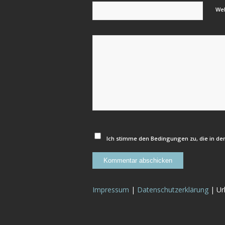
We
Ich stimme den Bedingungen zu, die in de
Impressum
|
Datenschutzerklärung
| Urh