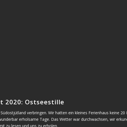
 2020: Ostseestille
Südostjütland verbringen. Wir hatten ein kleines Ferienhaus keine 20
 wunderbar erholsame Tage. Das Wetter war durchwachsen, wir erku
mit zu lesen und uns zu erholen.