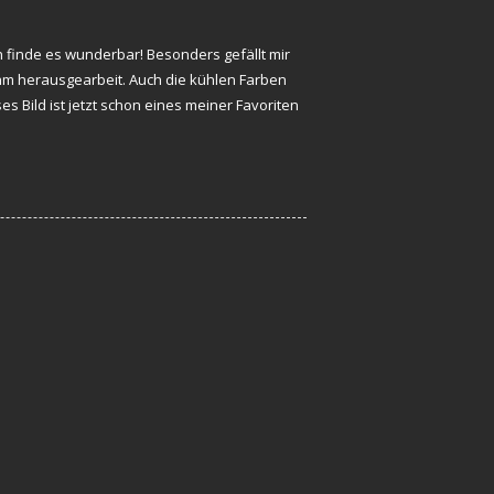
h finde es wunderbar! Besonders gefällt mir
m herausgearbeit. Auch die kühlen Farben
 Bild ist jetzt schon eines meiner Favoriten