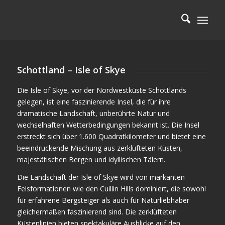
Schottland – Isle of Skye
Die Isle of Skye, vor der Nordwestküste Schottlands
gelegen, ist eine faszinierende Insel, die für ihre
dramatische Landschaft, unberührte Natur und
wechselhaften Wetterbedingungen bekannt ist. Die Insel
erstreckt sich über 1.600 Quadratkilometer und bietet eine
beeindruckende Mischung aus zerklüfteten Küsten,
majestätischen Bergen und idyllischen Tälern.
Die Landschaft der Isle of Skye wird von markanten
Felsformationen wie den Cuillin Hills dominiert, die sowohl
für erfahrene Bergsteiger als auch für Naturliebhaber
gleichermaßen faszinierend sind. Die zerklüfteten
Küstenlinien bieten spektakuläre Ausblicke auf den