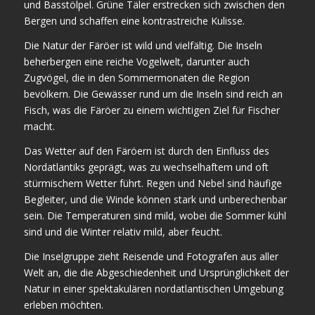
und Basstölpel. Grüne Täler erstrecken sich zwischen den
Bergen und schaffen eine kontrastreiche Kulisse.
Die Natur der Färöer ist wild und vielfältig. Die Inseln
beherbergen eine reiche Vogelwelt, darunter auch
Zugvögel, die in den Sommermonaten die Region
bevölkern. Die Gewässer rund um die Inseln sind reich an
Fisch, was die Färöer zu einem wichtigen Ziel für Fischer
macht.
Das Wetter auf den Färöern ist durch den Einfluss des
Nordatlantiks geprägt, was zu wechselhaftem und oft
stürmischem Wetter führt. Regen und Nebel sind häufige
Begleiter, und die Winde können stark und unberechenbar
sein. Die Temperaturen sind mild, wobei die Sommer kühl
sind und die Winter relativ mild, aber feucht.
Die Inselgruppe zieht Reisende und Fotografen aus aller
Welt an, die die Abgeschiedenheit und Ursprünglichkeit der
Natur in einer spektakulären nordatlantischen Umgebung
erleben möchten.