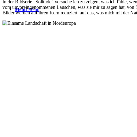
In der Bildserie „Solitude“ versuche ich zu zeigen, was ich fühle, wen
vom unvoreingenommenen Lauschen, was sie mir zu sagen hat, von Sti
Menü
Menü
Bilder werden auf ihren Kern reduziert, auf das, was mich mit der Na