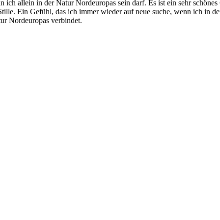
n ich allein in der Natur Nordeuropas sein darf. Es ist ein sehr schöne
lle. Ein Gefühl, das ich immer wieder auf neue suche, wenn ich in de
tur Nordeuropas verbindet.