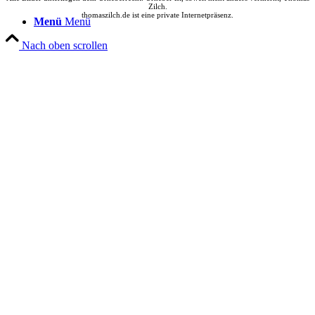
Zilch.
thomaszilch.de ist eine private Internetpräsenz.
Menü
Menü
Nach oben scrollen