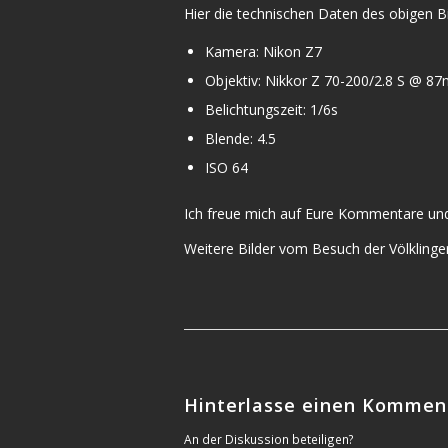
Hier die technischen Daten des obigen Bi
Kamera: Nikon Z7
Objektiv: Nikkor Z 70-200/2.8 S @ 8
Belichtungszeit: 1/6s
Blende: 4.5
ISO 64
Ich freue mich auf Eure Kommentare und
Weitere Bilder vom Besuch der Völklinge
Hinterlasse einen Kommen
An der Diskussion beteiligen?