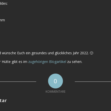
ldes:
7mm
 wünsche Euch ein gesundes und glückliches Jahr 2022. 🙂
r Hütte gibt es im
zugehörigen Blogartikel
zu sehen.
0
KOMMENTARE
tar