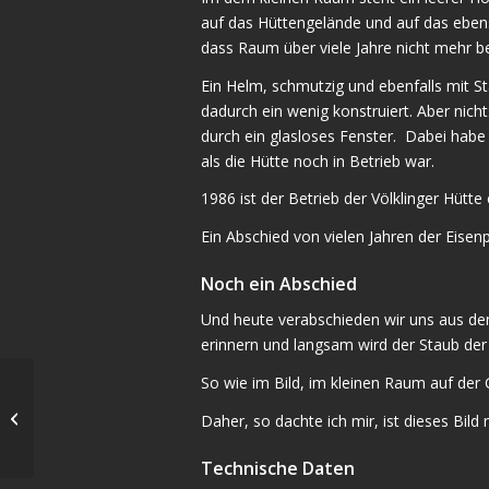
auf das Hüttengelände und auf das eben
dass Raum über viele Jahre nicht mehr b
Ein Helm, schmutzig und ebenfalls mit St
dadurch ein wenig konstruiert. Aber nic
durch ein glasloses Fenster. Dabei hab
als die Hütte noch in Betrieb war.
1986 ist der Betrieb der Völklinger Hütte
Ein Abschied von vielen Jahren der Eisenp
Noch ein Abschied
Und heute verabschieden wir uns aus de
erinnern und langsam wird der Staub der
So wie im Bild, im kleinen Raum auf der 
Völklinger Hütte
Daher, so dachte ich mir, ist dieses Bi
Technische Daten