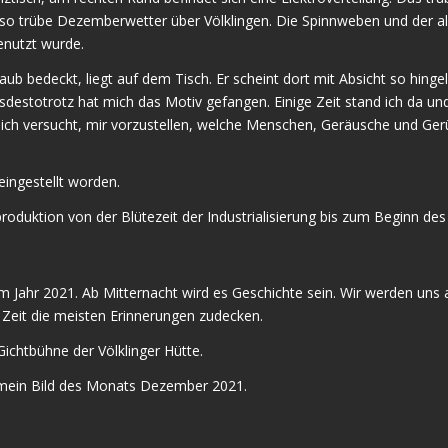
so trübe Dezemberwetter über Völklingen. Die Spinnweben und der al
enutzt wurde.
aub bedeckt, liegt auf dem Tisch. Er scheint dort mit Absicht so hinge
htsdestotrotz hat mich das Motiv gefangen. Einige Zeit stand ich da
e ich versucht, mir vorzustellen, welche Menschen, Geräusche und G
 eingestellt worden.
roduktion von der Blütezeit der Industrialisierung bis zum Beginn des
m Jahr 2021. Ab Mitternacht wird es Geschichte sein. Wir werden un
 Zeit die meisten Erinnerungen zudecken.
Gichtbühne der Völklinger Hütte.
ld mein Bild des Monats Dezember 2021.