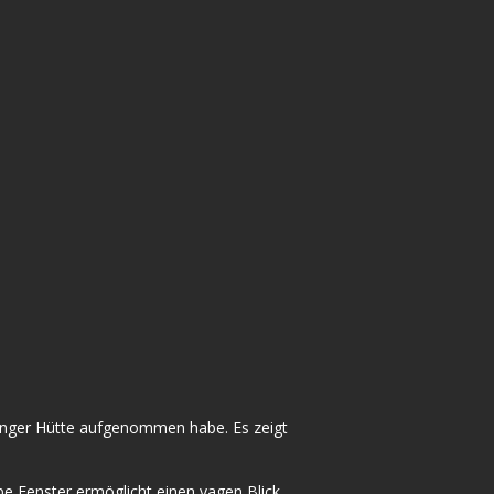
linger Hütte aufgenommen habe. Es zeigt
be Fenster ermöglicht einen vagen Blick