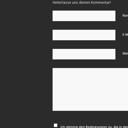
Hinterlasse uns deinen Kommentar!
Na
E-M
We
Ich stimme den Bedingungen zu, die in de