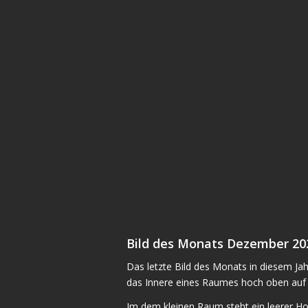
Bild des Monats Dezember 20
Das letzte Bild des Monats in diesem Ja
das Innere eines Raumes hoch oben auf 
Im dem kleinen Raum steht ein leerer Hol