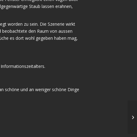
lgegenwärtige Staub lassen erahnen,
legt worden zu sein. Die Szenerie wirkt
 und beobachtete den Raum von aussen
erüche es dort wohl gegeben haben mag,
 Informationszeitalters.
s an schöne und an weniger schöne Dinge