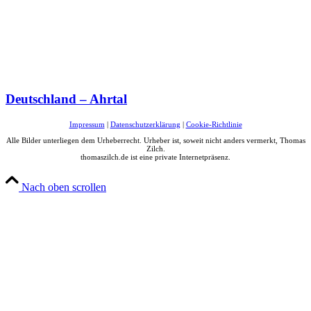
Deutschland – Ahrtal
Impressum
|
Datenschutzerklärung
|
Cookie-Richtlinie
Alle Bilder unterliegen dem Urheberrecht. Urheber ist, soweit nicht anders vermerkt, Thomas
Zilch.
thomaszilch.de ist eine private Internetpräsenz.
Nach oben scrollen