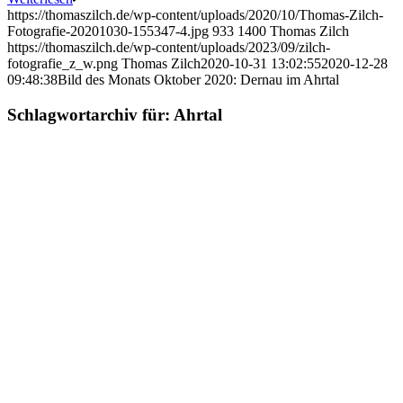
https://thomaszilch.de/wp-content/uploads/2020/10/Thomas-Zilch-
Fotografie-20201030-155347-4.jpg
933
1400
Thomas Zilch
https://thomaszilch.de/wp-content/uploads/2023/09/zilch-
fotografie_z_w.png
Thomas Zilch
2020-10-31 13:02:55
2020-12-28
09:48:38
Bild des Monats Oktober 2020: Dernau im Ahrtal
Schlagwortarchiv für:
Ahrtal