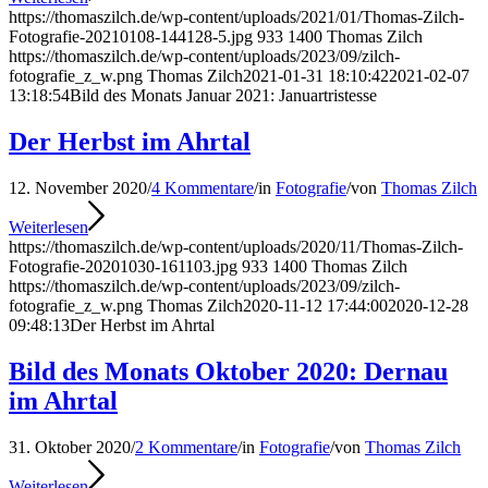
https://thomaszilch.de/wp-content/uploads/2021/01/Thomas-Zilch-
Fotografie-20210108-144128-5.jpg
933
1400
Thomas Zilch
https://thomaszilch.de/wp-content/uploads/2023/09/zilch-
fotografie_z_w.png
Thomas Zilch
2021-01-31 18:10:42
2021-02-07
13:18:54
Bild des Monats Januar 2021: Januartristesse
Der Herbst im Ahrtal
12. November 2020
/
4 Kommentare
/
in
Fotografie
/
von
Thomas Zilch
Weiterlesen
https://thomaszilch.de/wp-content/uploads/2020/11/Thomas-Zilch-
Fotografie-20201030-161103.jpg
933
1400
Thomas Zilch
https://thomaszilch.de/wp-content/uploads/2023/09/zilch-
fotografie_z_w.png
Thomas Zilch
2020-11-12 17:44:00
2020-12-28
09:48:13
Der Herbst im Ahrtal
Bild des Monats Oktober 2020: Dernau
im Ahrtal
31. Oktober 2020
/
2 Kommentare
/
in
Fotografie
/
von
Thomas Zilch
Weiterlesen