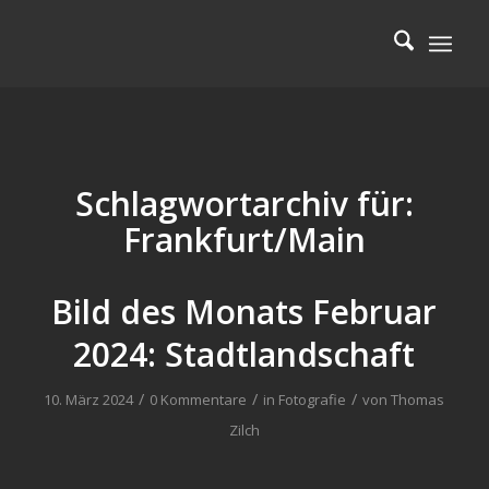
Schlagwortarchiv für:
Frankfurt/Main
Bild des Monats Februar
2024: Stadtlandschaft
/
/
/
10. März 2024
0 Kommentare
in
Fotografie
von
Thomas
Zilch