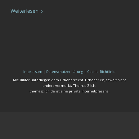
Weiterlesen
Impressum
|
Datenschutzerklärung
|
Cookie-Richtlinie
Alle Bilder unterliegen dem Urheberrecht. Urheber ist, soweit nicht
anders vermerkt, Thomas Zilch.
thomaszilch.de ist eine private Internetpräsenz.