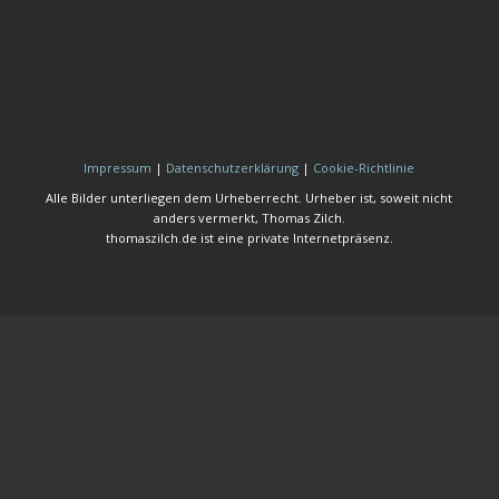
Impressum
|
Datenschutzerklärung
|
Cookie-Richtlinie
Alle Bilder unterliegen dem Urheberrecht. Urheber ist, soweit nicht
anders vermerkt, Thomas Zilch.
thomaszilch.de ist eine private Internetpräsenz.