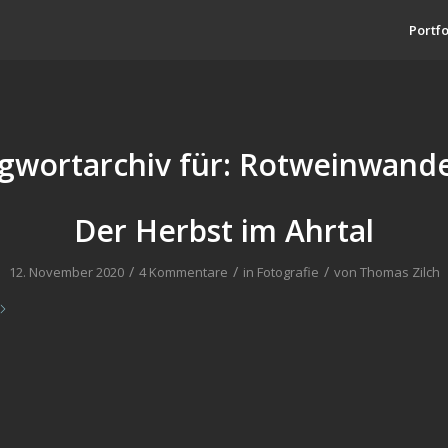
Portfo
gwortarchiv für:
Rotweinwand
Der Herbst im Ahrtal
/
/
/
12. November 2020
4 Kommentare
in
Fotografie
von
Thomas Zilch