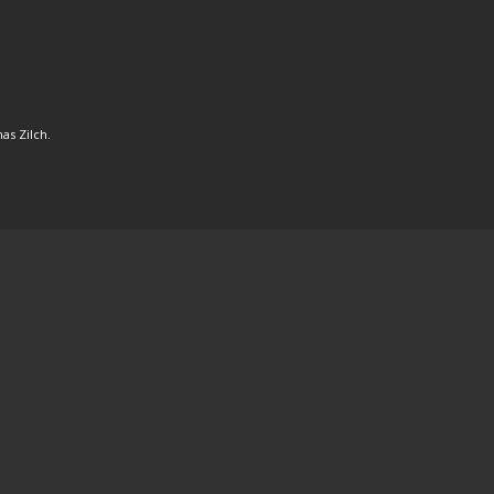
as Zilch.