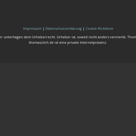
Impressum
|
Datenschutzerklärung
|
Cookie-Richtlinie
der unterliegen dem Urheberrecht. Urheber ist, soweit nicht anders vermerkt, Thom
thomaszilch.de ist eine private Internetpräsenz.