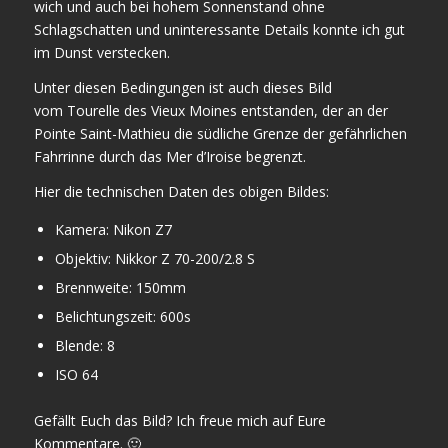
wich und auch bei hohem Sonnenstand ohne
Schlagschatten und uninteressante Details konnte ich gut
im Dunst verstecken.
Unter diesen Bedingungen ist auch dieses Bild
vom Tourelle des Vieux Moines entstanden, der an der
Pointe Saint-Mathieu die südliche Grenze der gefährlichen
Fahrrinne durch das Mer d’Iroise begrenzt.
Hier die technischen Daten des obigen Bildes:
Kamera: Nikon Z7
Objektiv: Nikkor Z 70-200/2.8 S
Brennweite: 150mm
Belichtungszeit: 600s
Blende: 8
ISO 64
Gefällt Euch das Bild? Ich freue mich auf Eure
Kommentare. 🙂