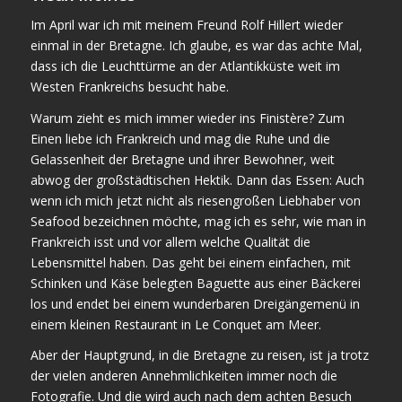
Im April war ich mit meinem Freund Rolf Hillert wieder
einmal in der Bretagne. Ich glaube, es war das achte Mal,
dass ich die Leuchttürme an der Atlantikküste weit im
Westen Frankreichs besucht habe.
Warum zieht es mich immer wieder ins Finistère? Zum
Einen liebe ich Frankreich und mag die Ruhe und die
Gelassenheit der Bretagne und ihrer Bewohner, weit
abwog der großstädtischen Hektik. Dann das Essen: Auch
wenn ich mich jetzt nicht als riesengroßen Liebhaber von
Seafood bezeichnen möchte, mag ich es sehr, wie man in
Frankreich isst und vor allem welche Qualität die
Lebensmittel haben. Das geht bei einem einfachen, mit
Schinken und Käse belegten Baguette aus einer Bäckerei
los und endet bei einem wunderbaren Dreigängemenü in
einem kleinen Restaurant in Le Conquet am Meer.
Aber der Hauptgrund, in die Bretagne zu reisen, ist ja trotz
der vielen anderen Annehmlichkeiten immer noch die
Fotografie. Und die wird auch nach dem achten Besuch