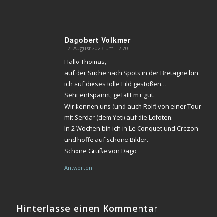
Dagobert Volkmer
17. August 2023 um 17:20
sagte:
Hallo Thomas,
auf der Suche nach Spots in der Bretagne bin
ich auf dieses tolle Bild gestoßen…
Sehr entspannt, gefällt mir gut.
Wir kennen uns (und auch Rolf) von einer Tour
mit Serdar (dem Yeti) auf die Lofoten.
In 2 Wochen bin ich in Le Conquet und Crozon
und hoffe auf schöne Bilder.
Schöne Grüße von Dago
Antworten
Hinterlasse einen Kommentar