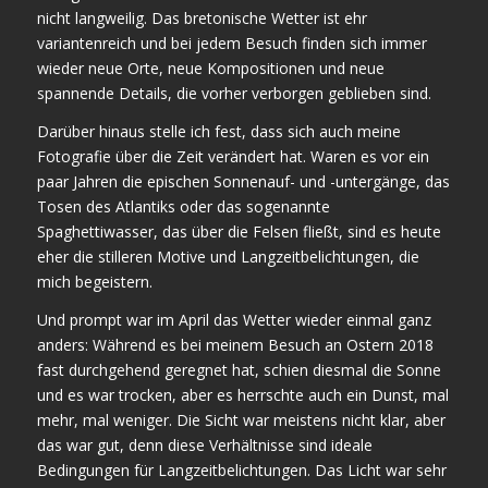
nicht langweilig. Das bretonische Wetter ist ehr
variantenreich und bei jedem Besuch finden sich immer
wieder neue Orte, neue Kompositionen und neue
spannende Details, die vorher verborgen geblieben sind.
Darüber hinaus stelle ich fest, dass sich auch meine
Fotografie über die Zeit verändert hat. Waren es vor ein
paar Jahren die epischen Sonnenauf- und -untergänge, das
Tosen des Atlantiks oder das sogenannte
Spaghettiwasser, das über die Felsen fließt, sind es heute
eher die stilleren Motive und Langzeitbelichtungen, die
mich begeistern.
Und prompt war im April das Wetter wieder einmal ganz
anders: Während es bei meinem Besuch an Ostern 2018
fast durchgehend geregnet hat, schien diesmal die Sonne
und es war trocken, aber es herrschte auch ein Dunst, mal
mehr, mal weniger. Die Sicht war meistens nicht klar, aber
das war gut, denn diese Verhältnisse sind ideale
Bedingungen für Langzeitbelichtungen. Das Licht war sehr