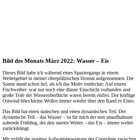
Bild des Monats März 2022: Wasser – Eis
Dieses Bild habe ich während eines Spaziergangs in einem
Weitergebiet in meiner oberpfälzischen Heimat aufgenommen. Die
Sonne stand schon tief, als ich das Motiv entdeckte: Auf einem
Fischweiher war nur noch eine dünne Eisschicht vorhanden und
große Teile der Wasseroberfläche waren bereits eisfrei. Der kräftige
Ostwind blies kleine Wellen immer wieder über den Rand es Eises.
Das Bild hat einen statischen und einen dynamischen Teil. Der
dynamische Teil – das Wasser – ist für mich der nun unaufhaltsam
nahende Frühling, der den starren Winter – das Eis – immer weiter
zurückdrängt.
Mir gefällt die positive Aufwärtsbewegung der Grenzlinie zwischen