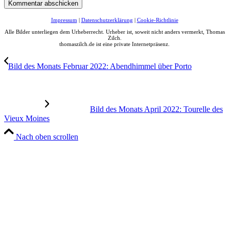
Impressum
|
Datenschutzerklärung
|
Cookie-Richtlinie
Alle Bilder unterliegen dem Urheberrecht. Urheber ist, soweit nicht anders vermerkt, Thomas
Zilch.
thomaszilch.de ist eine private Internetpräsenz.
Bild des Monats Februar 2022: Abendhimmel über Porto
Bild des Monats April 2022: Tourelle des
Vieux Moines
Nach oben scrollen