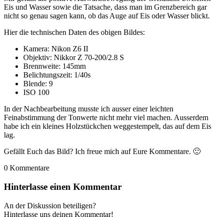
Eis und Wasser sowie die Tatsache, dass man im Grenzbereich gar
nicht so genau sagen kann, ob das Auge auf Eis oder Wasser blickt.
Hier die technischen Daten des obigen Bildes:
Kamera: Nikon Z6 II
Objektiv: Nikkor Z 70-200/2.8 S
Brennweite: 145mm
Belichtungszeit: 1/40s
Blende: 9
ISO 100
In der Nachbearbeitung musste ich ausser einer leichten
Feinabstimmung der Tonwerte nicht mehr viel machen. Ausserdem
habe ich ein kleines Holzstückchen weggestempelt, das auf dem Eis
lag.
Gefällt Euch das Bild? Ich freue mich auf Eure Kommentare. 🙂
0
Kommentare
Hinterlasse einen Kommentar
An der Diskussion beteiligen?
Hinterlasse uns deinen Kommentar!