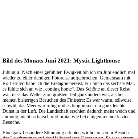
Bild des Monats Juni 2021: Mystic Lighthouse
Juhuuuu! Nach einer gefühlten Ewigkeit bin ich im Juni endlich mal
wieder zu einer richtigen Fotoreise aufgebrochen. Gemeinsam mit
Rolf Hillert habe ich die Bretagne bereist. Für mich das sechste Mal,
es fühlte sich an wie „coming home“. Das Schöne an dieser Reise
war, dass das Wetter zum größten Teil ganz anders war, als bei
meinen bisherigen Besuchen des Finistère: Es war warm, teilweise
schwül, das Meer war ruhig und es hing immer ein ganz leichter
Dunst in der Luft. Die Landschaft erschien dadurch meist weich und
anmutig, nicht so harsch und brutal wie bei einigen meiner letzten
Besuche.
Eine ganz besondere Stimmung erlebten wir bei unserem Besuch