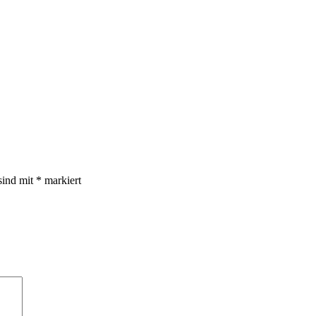
sind mit
*
markiert