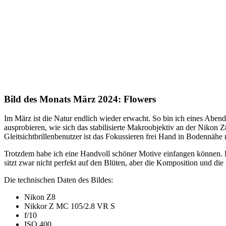
Bild des Monats März 2024: Flowers
Im März ist die Natur endlich wieder erwacht. So bin ich eines Ab
ausprobieren, wie sich das stabilisierte Makroobjektiv an der Nikon
Gleitsichtbrillenbenutzer ist das Fokussieren frei Hand in Bodennähe
Trotzdem habe ich eine Handvoll schöner Motive einfangen können. Be
sitzt zwar nicht perfekt auf den Blüten, aber die Komposition und die
Die technischen Daten des Bildes:
Nikon Z8
Nikkor Z MC 105/2.8 VR S
f/10
ISO 400