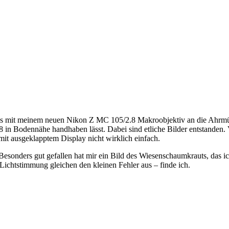
ends mit meinem neuen Nikon Z MC 105/2.8 Makroobjektiv an die Ahrmü
 Z8 in Bodennähe handhaben lässt. Dabei sind etliche Bilder entstande
 mit ausgeklapptem Display nicht wirklich einfach.
sonders gut gefallen hat mir ein Bild des Wiesenschaumkrauts, das ic
 Lichtstimmung gleichen den kleinen Fehler aus – finde ich.