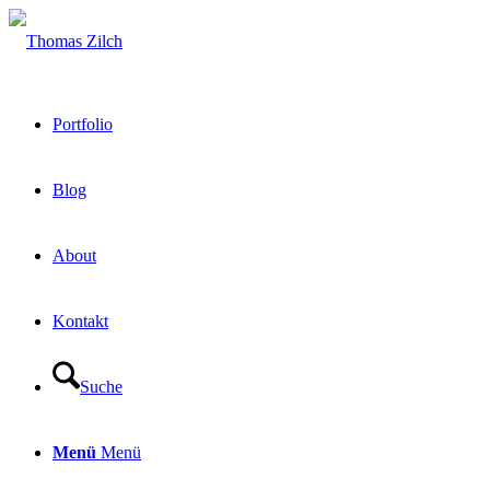
Portfolio
Blog
About
Kontakt
Suche
Menü
Menü