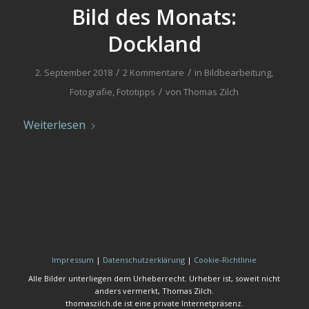
Bild des Monats:
Dockland
/
/
2. September 2018
2 Kommentare
in
Bildbearbeitung
,
/
Fotografie
,
Fototipps
von
Thomas Zilch
Weiterlesen
Impressum
|
Datenschutzerklärung
|
Cookie-Richtlinie
Alle Bilder unterliegen dem Urheberrecht. Urheber ist, soweit nicht
anders vermerkt, Thomas Zilch.
thomaszilch.de ist eine private Internetpräsenz.