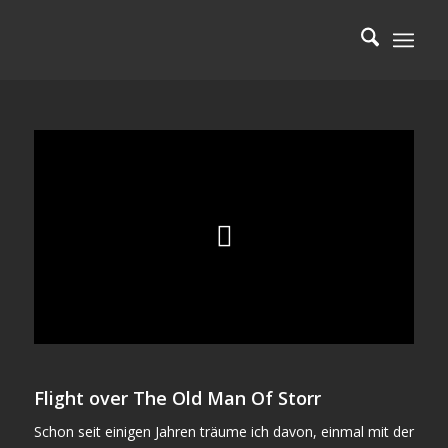
Flight over The Old Man Of Storr
Schon seit einigen Jahren träume ich davon, einmal mit der