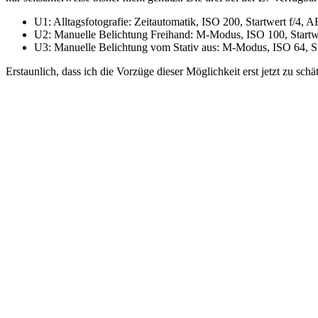
U1: Alltagsfotografie: Zeitautomatik, ISO 200, Startwert f/4, 
U2: Manuelle Belichtung Freihand: M-Modus, ISO 100, Startwe
U3: Manuelle Belichtung vom Stativ aus: M-Modus, ISO 64, St
Erstaunlich, dass ich die Vorzüge dieser Möglichkeit erst jetzt zu sc