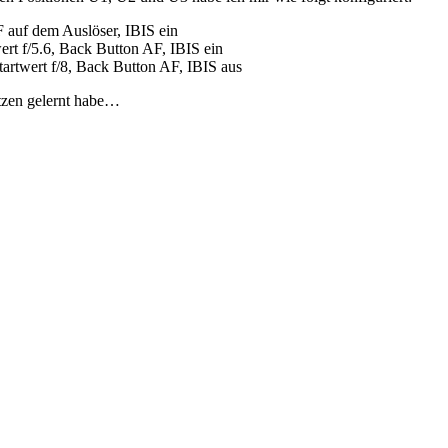
AF auf dem Auslöser, IBIS ein
rt f/5.6, Back Button AF, IBIS ein
artwert f/8, Back Button AF, IBIS aus
hätzen gelernt habe…