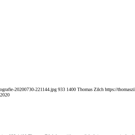
tografie-20200730-221144.jpg
933
1400
Thomas Zilch
https://thomasz
 2020