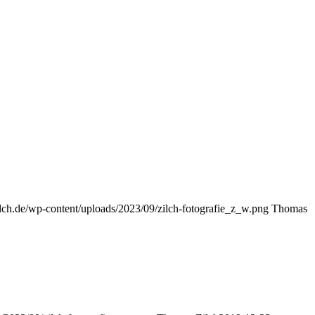
ilch.de/wp-content/uploads/2023/09/zilch-fotografie_z_w.png
Thomas