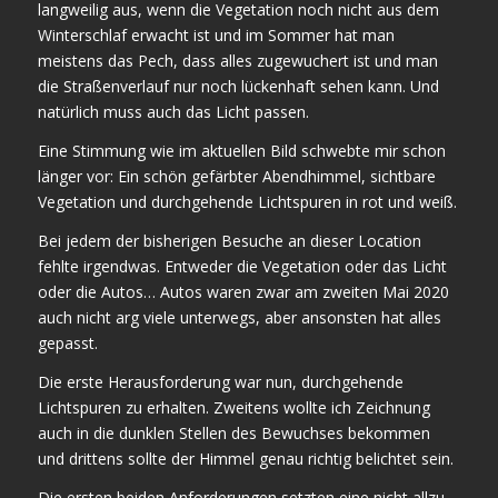
langweilig aus, wenn die Vegetation noch nicht aus dem
Winterschlaf erwacht ist und im Sommer hat man
meistens das Pech, dass alles zugewuchert ist und man
die Straßenverlauf nur noch lückenhaft sehen kann. Und
natürlich muss auch das Licht passen.
Eine Stimmung wie im aktuellen Bild schwebte mir schon
länger vor: Ein schön gefärbter Abendhimmel, sichtbare
Vegetation und durchgehende Lichtspuren in rot und weiß.
Bei jedem der bisherigen Besuche an dieser Location
fehlte irgendwas. Entweder die Vegetation oder das Licht
oder die Autos… Autos waren zwar am zweiten Mai 2020
auch nicht arg viele unterwegs, aber ansonsten hat alles
gepasst.
Die erste Herausforderung war nun, durchgehende
Lichtspuren zu erhalten. Zweitens wollte ich Zeichnung
auch in die dunklen Stellen des Bewuchses bekommen
und drittens sollte der Himmel genau richtig belichtet sein.
Die ersten beiden Anforderungen setzten eine nicht allzu