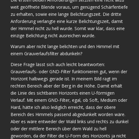
weit geöffnete Blende voraus, um genügend Schärfentiefe
zu erhalten, sowie eine lange Belichtungszeit. Die dritte
Anforderung verlangte eine kurze Belichtungszeit, damit
der Himmel nicht zu hell wurde. Somit war klar, dass eine
einzige Belichtung nicht ausreichen würde.
Warum aber nicht lange belichten und den Himmel mit
einem Grauverlaufsfilter abdunkeln?
Diese Frage lässt sich auch leicht beantworten:
Grauverlaufs- oder GND-Filter funktionieren gut, wenn der
Horizont halbwegs gerade ist. In meinem Bild ragt im
rechten Bereich aber der Berg in die Höhe. Damit erhält
die Linie des sichtbaren Horizonts einen U-förmigen
Verlauf. Mit einem GND-Filter, egal, ob Soft, Medium oder
Hard, hätte ich also lediglich erreicht, dass der obere
Bereich des Himmels passend abgedunkelt worden wäre.
Aber es wäre entweder der Wald links und rechts zu dunkel
oder der mittlere Bereich über dem Wald zu hell
geworden, da der Filter die U-Form des Horizonts ja nicht