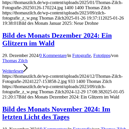
https://thomaszilch.de/wp-content/uploads/2025/01/Thomas-Zilch-
Fotografie-20250126-170224.jpg
1400
1400
Thomas Zilch
https://thomaszilch.de/wp-content/uploads/2023/09/zilch-
fotografie_z_w.png
Thomas Zilch
2025-01-26 19:37:11
2025-01-26
19:38:01
Bild des Monats Januar 2025: Neue Drohne
Bild des Monats Dezember 2024: Ein
Glitzern im Wald
29. Dezember 2024
/
0 Kommentare
/
in
Fotografie
,
Fototipps
/
von
Thomas Zilch
Weiterlesen
https://thomaszilch.de/wp-content/uploads/2024/12/Thomas-Zilch-
Fotografie-20241227-153858-2.jpg
933
1400
Thomas Zilch
https://thomaszilch.de/wp-content/uploads/2023/09/zilch-
fotografie_z_w.png
Thomas Zilch
2024-12-29 17:08:38
2025-01-05
21:20:17
Bild des Monats Dezember 2024: Ein Glitzern im Wald
Bild des Monats November 2024: Im
letzten Licht des Tages