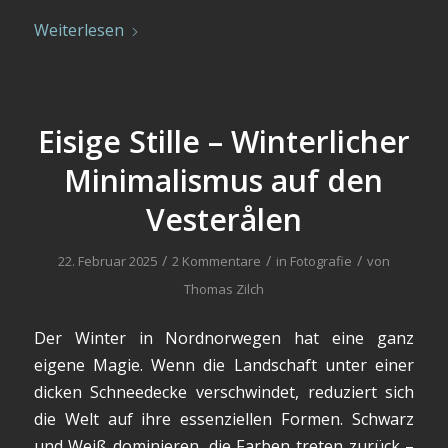
Weiterlesen
Eisige Stille – Winterlicher
Minimalismus auf den
Vesterålen
/
/
/
22. Februar 2025
2 Kommentare
in
Fotografie
von
Thomas Zilch
Der Winter in Nordnorwegen hat eine ganz
eigene Magie. Wenn die Landschaft unter einer
dicken Schneedecke verschwindet, reduziert sich
die Welt auf ihre essenziellen Formen. Schwarz
und Weiß dominieren, die Farben treten zurück –