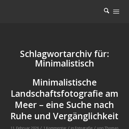
Schlagwortarchiv für:
Minimalistisch
Minimalistische
Landschaftsfotografie am
Meer – eine Suche nach
Ruhe und Vergänglichkeit
/
/
/
11. Februar 2026
1 Kommentar
in
Fotografie
von
Thomas