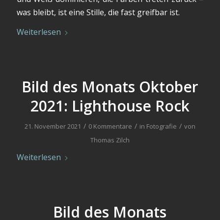
was bleibt, ist eine Stille, die fast greifbar ist.
Weiterlesen
Bild des Monats Oktober
2021: Lighthouse Rock
/
/
/
21. November 2021
0 Kommentare
in
Fotografie
von
Thomas Zilch
Weiterlesen
Bild des Monats