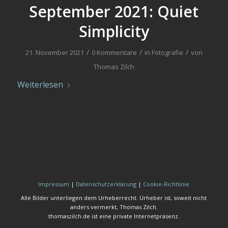
September 2021: Quiet
Simplicity
/
/
/
21. November 2021
0 Kommentare
in
Fotografie
von
Thomas Zilch
Weiterlesen
Impressum
|
Datenschutzerklärung
|
Cookie-Richtlinie
Alle Bilder unterliegen dem Urheberrecht. Urheber ist, soweit nicht
anders vermerkt, Thomas Zilch.
thomaszilch.de ist eine private Internetpräsenz.